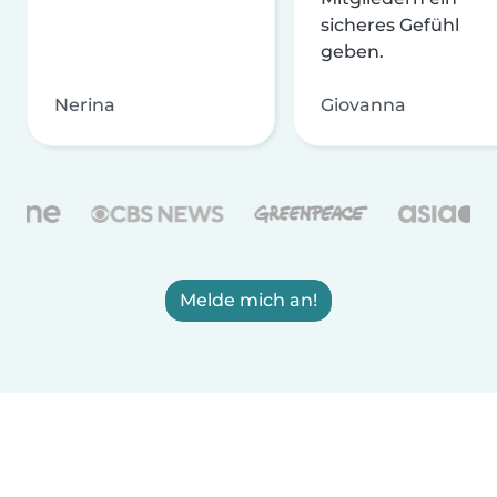
sicheres Gefühl
geben.
Nerina
Giovanna
Melde mich an!