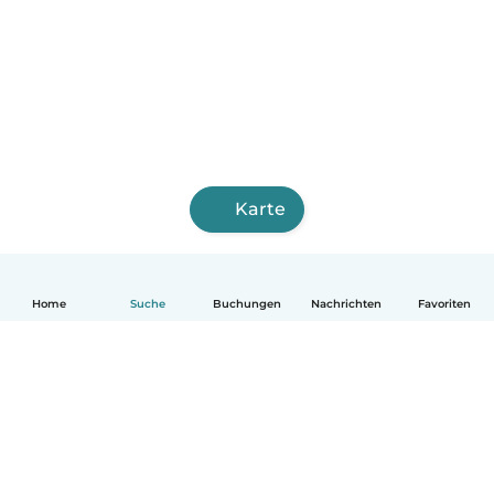
Karte
Home
Suche
Buchungen
Nachrichten
Favoriten
Deutsch
So funktionierts
Hilfe