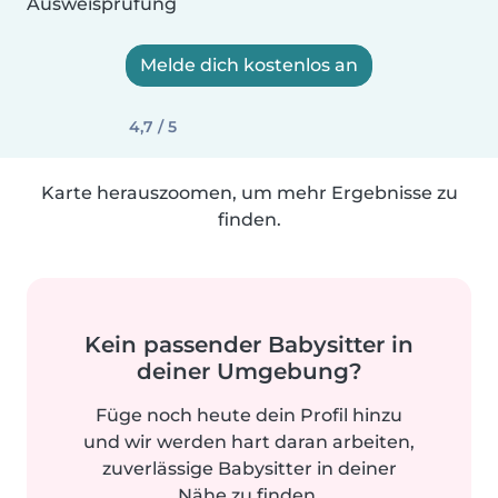
Ausweisprüfung
Melde dich kostenlos an
4,7 / 5
Karte herauszoomen, um mehr Ergebnisse zu
finden.
Kein passender Babysitter in
deiner Umgebung?
Füge noch heute dein Profil hinzu
und wir werden hart daran arbeiten,
zuverlässige Babysitter in deiner
Nähe zu finden.