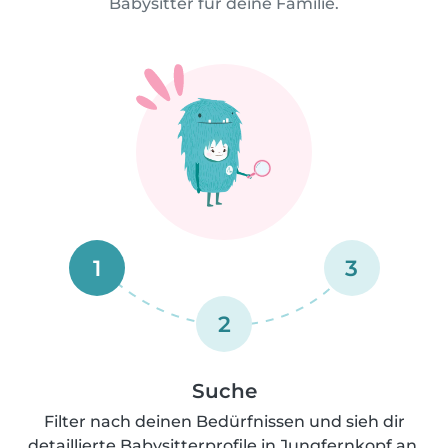
Babysitter für deine Familie.
1
3
2
Suche
Filter nach deinen Bedürfnissen und sieh dir
detaillierte Babysitterprofile in Jungfernkopf an.