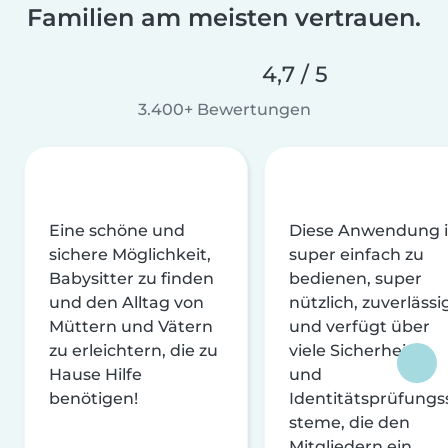
Familien am meisten vertrauen.
4,7 / 5
3.400+ Bewertungen
Eine schöne und
Diese Anwendung i
sichere Möglichkeit,
super einfach zu
Babysitter zu finden
bedienen, super
und den Alltag von
nützlich, zuverlässi
Müttern und Vätern
und verfügt über
zu erleichtern, die zu
viele Sicherheits-
Hause Hilfe
und
benötigen!
Identitätsprüfungs
steme, die den
Mitgliedern ein