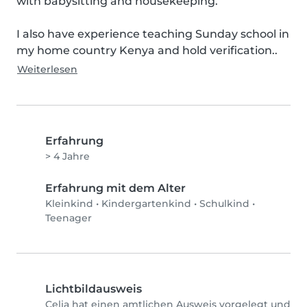
with babysitting and housekeeping.  

I also have experience teaching Sunday school in 
my home country Kenya and hold verification..
Weiterlesen
Erfahrung
> 4 Jahre
Erfahrung mit dem Alter
Kleinkind
•
Kindergartenkind
•
Schulkind
•
Teenager
Lichtbildausweis
Celia hat einen amtlichen Ausweis vorgelegt und