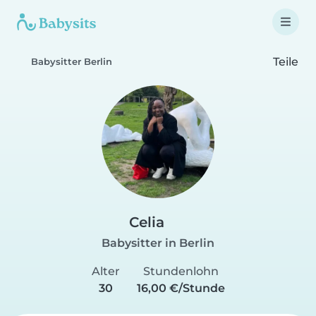
Teile
Babysitter Berlin
Celia
Babysitter in Berlin
Alter
Stundenlohn
30
16,00 €/Stunde