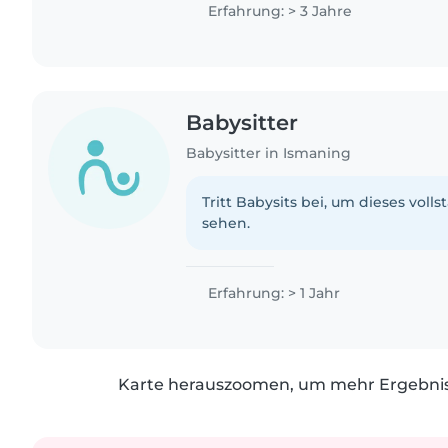
bei den Hausaufgaben..
Erfahrung: > 3 Jahre
Babysitter
Babysitter in Ismaning
Tritt Babysits bei, um dieses volls
sehen.
Erfahrung: > 1 Jahr
Karte herauszoomen, um mehr Ergebniss