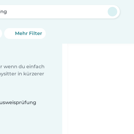
ing
Mehr Filter
er wenn du einfach
sitter in kürzerer
 Ausweisprüfung