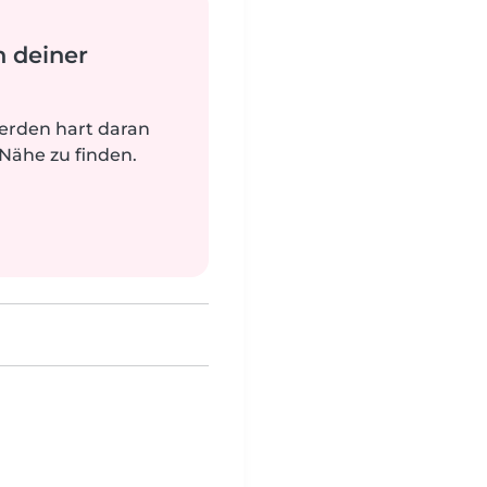
n deiner
werden hart daran
 Nähe zu finden.