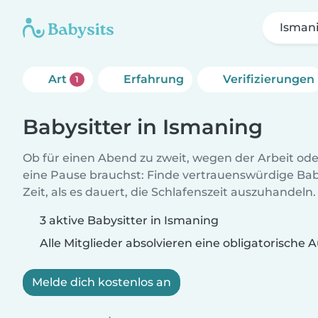
Isman
Art
Erfahrung
Verifizierungen
1
Babysitter in Ismaning
Ob für einen Abend zu zweit, wegen der Arbeit od
eine Pause brauchst: Finde vertrauenswürdige Baby
Zeit, als es dauert, die Schlafenszeit auszuhandeln.
3 aktive Babysitter in Ismaning
Alle Mitglieder absolvieren eine obligatorische
Melde dich kostenlos an