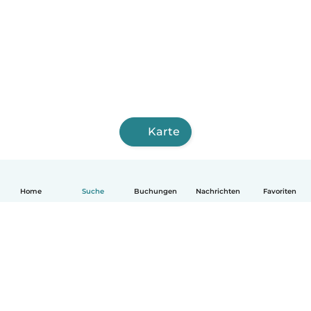
Karte
Home
Suche
Buchungen
Nachrichten
Favoriten
Deutsch
So funktionierts
Hilfe