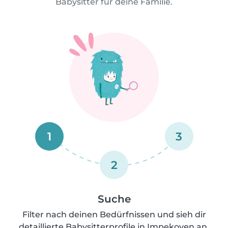
Babysitter für deine Familie.
1
3
2
Suche
Filter nach deinen Bedürfnissen und sieh dir
detaillierte Babysitterprofile in Impekoven an.