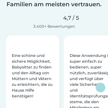
Familien am meisten vertrauen.
4,7 / 5
3.400+ Bewertungen
Eine schöne und
Diese Anwendung i
sichere Möglichkeit,
super einfach zu
Babysitter zu finden
bedienen, super
und den Alltag von
nützlich, zuverlässi
Müttern und Vätern
und verfügt über
zu erleichtern, die zu
viele Sicherheits-
Hause Hilfe
und
benötigen!
Identitätsprüfungs
steme, die den
Mitgliedern ein