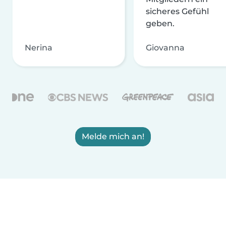
sicheres Gefühl
geben.
Nerina
Giovanna
Melde mich an!