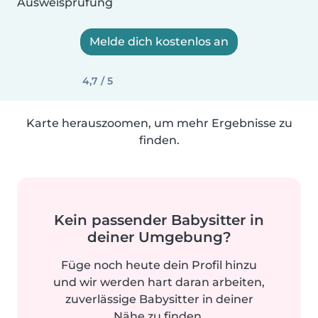
Ausweisprüfung
Melde dich kostenlos an
4,7 / 5
Karte herauszoomen, um mehr Ergebnisse zu
finden.
Kein passender Babysitter in
deiner Umgebung?
Füge noch heute dein Profil hinzu
und wir werden hart daran arbeiten,
zuverlässige Babysitter in deiner
Nähe zu finden.