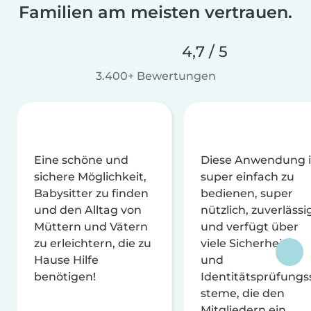
Familien am meisten vertrauen.
4,7 / 5
3.400+ Bewertungen
Eine schöne und
Diese Anwendung i
sichere Möglichkeit,
super einfach zu
Babysitter zu finden
bedienen, super
und den Alltag von
nützlich, zuverlässi
Müttern und Vätern
und verfügt über
zu erleichtern, die zu
viele Sicherheits-
Hause Hilfe
und
benötigen!
Identitätsprüfungs
steme, die den
Mitgliedern ein