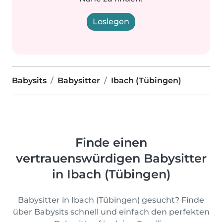
Loslegen
Babysits
Babysitter
Ibach (Tübingen)
Finde einen
vertrauenswürdigen Babysitter
in Ibach (Tübingen)
Babysitter in Ibach (Tübingen) gesucht? Finde
über Babysits schnell und einfach den perfekten