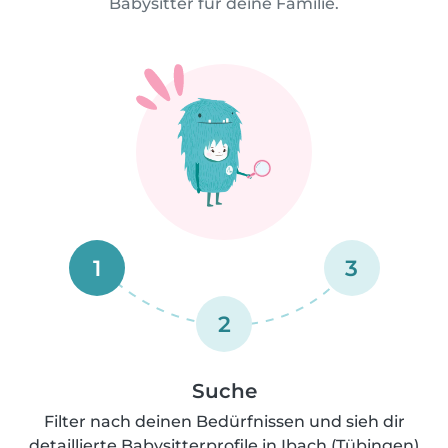
Babysitter für deine Familie.
1
3
2
Suche
Filter nach deinen Bedürfnissen und sieh dir
detaillierte Babysitterprofile in Ibach (Tübingen)