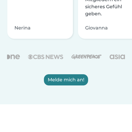
sicheres Gefühl
geben.
Nerina
Giovanna
Melde mich an!