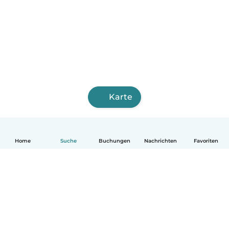
Karte
Home
Suche
Buchungen
Nachrichten
Favoriten
Deutsch
So funktionierts
Hilfe