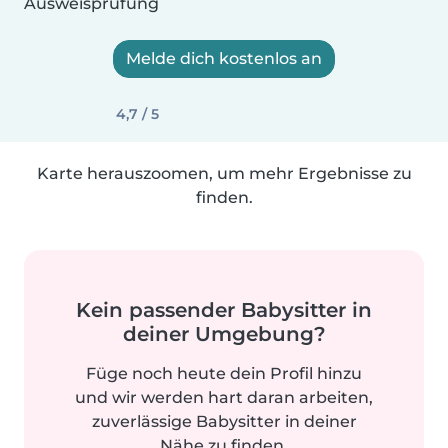
Ausweisprüfung
Melde dich kostenlos an
4,7 / 5
Karte herauszoomen, um mehr Ergebnisse zu
finden.
Kein passender Babysitter in
deiner Umgebung?
Füge noch heute dein Profil hinzu
und wir werden hart daran arbeiten,
zuverlässige Babysitter in deiner
Nähe zu finden.