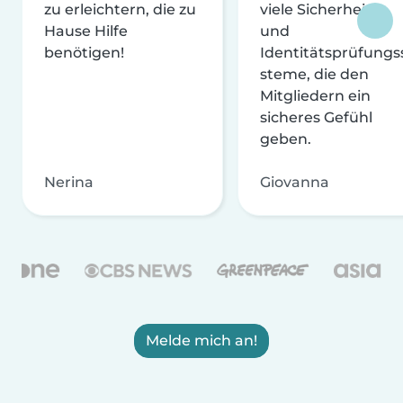
zu erleichtern, die zu
viele Sicherheits-
Hause Hilfe
und
benötigen!
Identitätsprüfungs
steme, die den
Mitgliedern ein
sicheres Gefühl
geben.
Nerina
Giovanna
Melde mich an!