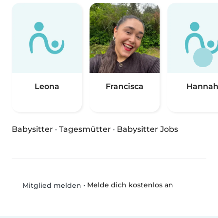
Leona
Francisca
Hanna
Babysitter
·
Tagesmütter
·
Babysitter Jobs
•
Melde dich kostenlos an
Mitglied melden