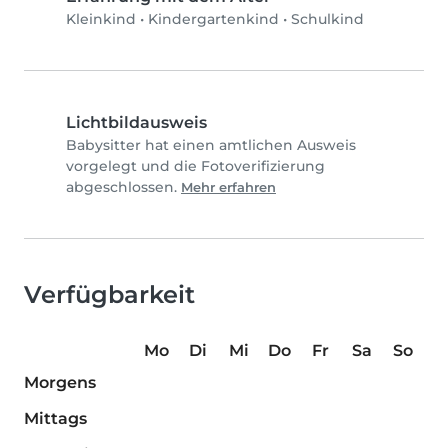
Kleinkind
•
Kindergartenkind
•
Schulkind
Lichtbildausweis
Babysitter hat einen amtlichen Ausweis
vorgelegt und die Fotoverifizierung
abgeschlossen.
Mehr erfahren
Verfügbarkeit
Mo
Di
Mi
Do
Fr
Sa
So
Morgens
Mittags