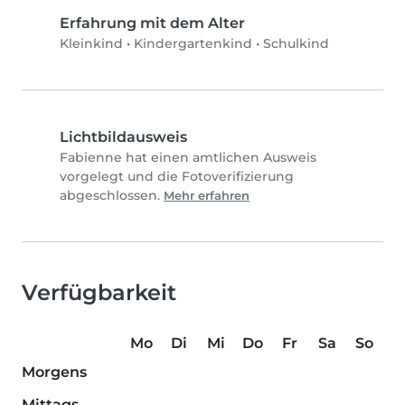
Erfahrung mit dem Alter
Kleinkind
•
Kindergartenkind
•
Schulkind
Lichtbildausweis
Fabienne hat einen amtlichen Ausweis
vorgelegt und die Fotoverifizierung
abgeschlossen.
Mehr erfahren
Verfügbarkeit
Mo
Di
Mi
Do
Fr
Sa
So
Morgens
Mittags