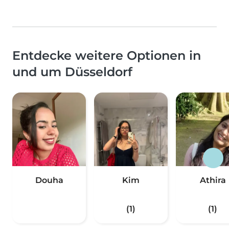
Entdecke weitere Optionen in
und um Düsseldorf
Douha
Kim
Athira
(1)
(1)