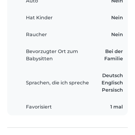
Auto
Nein
Hat Kinder
Nein
Raucher
Nein
Bevorzugter Ort zum
Bei der
Babysitten
Familie
Deutsch
Sprachen, die ich spreche
Englisch
Persisch
Favorisiert
1 mal