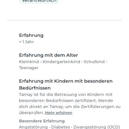
Verantwortlich
Erfahrung
< 1 Jahr
Erfahrung mit dem Alter
Kleinkind
•
Kindergartenkind
•
Schulkind
•
Teenager
Erfahrung mit Kindern mit besonderen
Bedürfnissen
Tamay ist für die Betreuung von Kindern mit
besonderen Bedürfnissen zertifiziert. Wende
dich direkt an Tamay, um die Zertifizierungen zu
überprüfen.
Mehr erfahren
Besondere Erfahrung
Angststörung
•
Diabetes
•
Zwangsstörung (OCD)