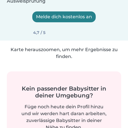
Ausweisprüfung
Melde dich kostenlos an
4,7 / 5
Karte herauszoomen, um mehr Ergebnisse zu
finden.
Kein passender Babysitter in
deiner Umgebung?
Füge noch heute dein Profil hinzu
und wir werden hart daran arbeiten,
zuverlässige Babysitter in deiner
Nähe zu finden.