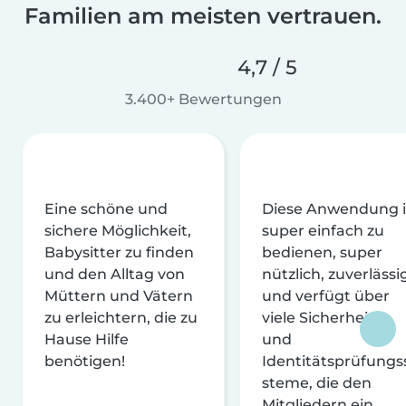
Familien am meisten vertrauen.
4,7 / 5
3.400+ Bewertungen
Eine schöne und
Diese Anwendung i
sichere Möglichkeit,
super einfach zu
Babysitter zu finden
bedienen, super
und den Alltag von
nützlich, zuverlässi
Müttern und Vätern
und verfügt über
zu erleichtern, die zu
viele Sicherheits-
Hause Hilfe
und
benötigen!
Identitätsprüfungs
steme, die den
Mitgliedern ein