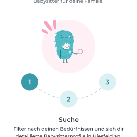
Babysitter für deine Familie.
1
3
2
Suche
Filter nach deinen Bedürfnissen und sieh dir
detaillierte Babysitterprofile in Hiesfeld an.