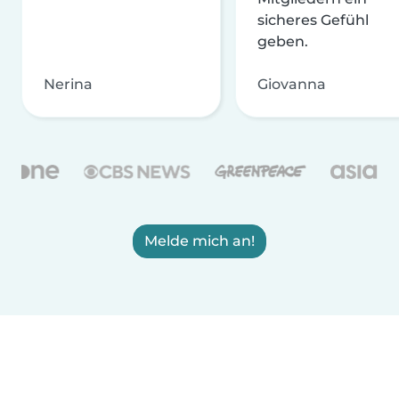
sicheres Gefühl
geben.
Nerina
Giovanna
Melde mich an!