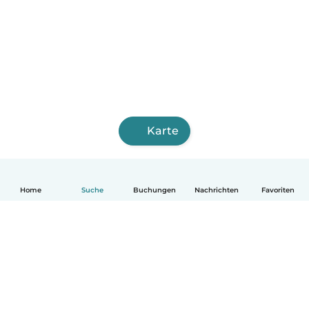
Karte
Home
Suche
Buchungen
Nachrichten
Favoriten
Deutsch
So funktionierts
Hilfe