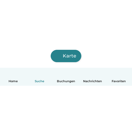
Karte
Home
Suche
Buchungen
Nachrichten
Favoriten
Deutsch
So funktionierts
Hilfe