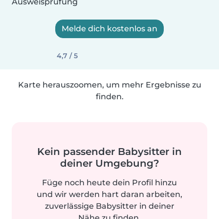
Ausweisprüfung
Melde dich kostenlos an
4,7 / 5
Karte herauszoomen, um mehr Ergebnisse zu
finden.
Kein passender Babysitter in
deiner Umgebung?
Füge noch heute dein Profil hinzu
und wir werden hart daran arbeiten,
zuverlässige Babysitter in deiner
Nähe zu finden.