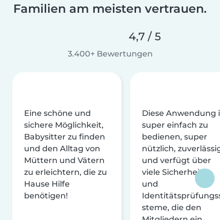
Familien am meisten vertrauen.
4,7 / 5
3.400+ Bewertungen
Eine schöne und
Diese Anwendung i
sichere Möglichkeit,
super einfach zu
Babysitter zu finden
bedienen, super
und den Alltag von
nützlich, zuverlässi
Müttern und Vätern
und verfügt über
zu erleichtern, die zu
viele Sicherheits-
Hause Hilfe
und
benötigen!
Identitätsprüfungs
steme, die den
Mitgliedern ein