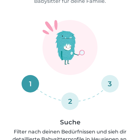
Babysitter für deine Familie.
1
3
2
Suche
Filter nach deinen Bedürfnissen und sieh dir
detaillierte Babysitterprofile in Heusiepen an.