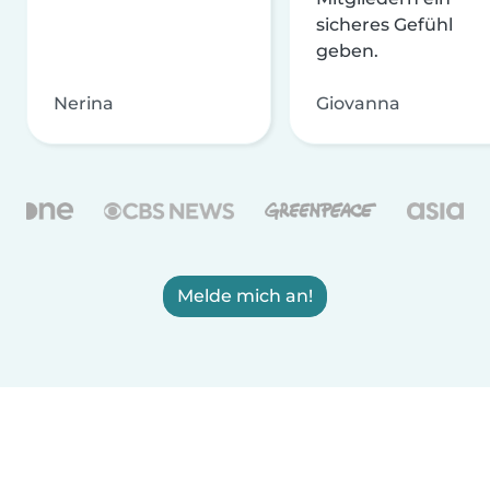
sicheres Gefühl
geben.
Nerina
Giovanna
Melde mich an!