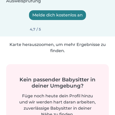
Ausweisprüfung
Melde dich kostenlos an
4,7 / 5
Karte herauszoomen, um mehr Ergebnisse zu
finden.
Kein passender Babysitter in
deiner Umgebung?
Füge noch heute dein Profil hinzu
und wir werden hart daran arbeiten,
zuverlässige Babysitter in deiner
Nähe zu finden.