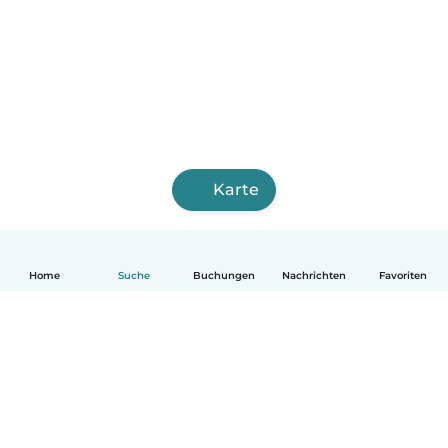
Karte
Home
Suche
Buchungen
Nachrichten
Favoriten
Deutsch
So funktionierts
Hilfe