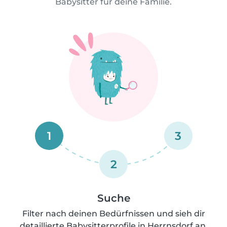
Babysitter für deine Familie.
1
3
2
Suche
Filter nach deinen Bedürfnissen und sieh dir
detaillierte Babysitterprofile in Herrnsdorf an.