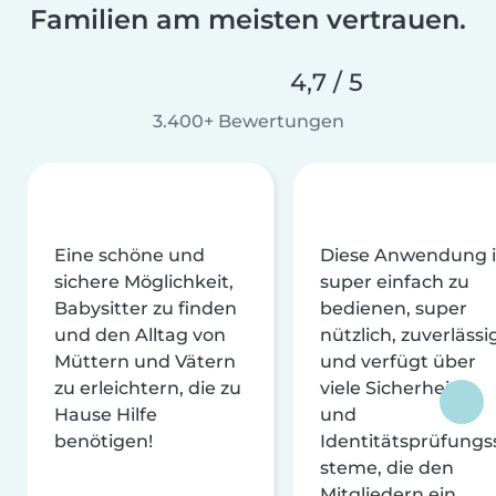
Familien am meisten vertrauen.
4,7 / 5
3.400+ Bewertungen
Eine schöne und
Diese Anwendung i
sichere Möglichkeit,
super einfach zu
Babysitter zu finden
bedienen, super
und den Alltag von
nützlich, zuverlässi
Müttern und Vätern
und verfügt über
zu erleichtern, die zu
viele Sicherheits-
Hause Hilfe
und
benötigen!
Identitätsprüfungs
steme, die den
Mitgliedern ein