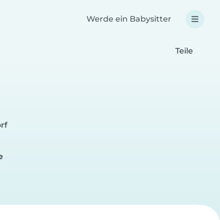
Werde ein Babysitter
Teile
rf
e