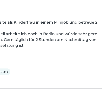
ite als Kinderfrau in einem Minijob und betreue 2 
ll arbeite ich noch in Berlin und würde sehr gern 
n. Gern täglich für 2 Stunden am Nachmittag von 
etztung ist..
lsam