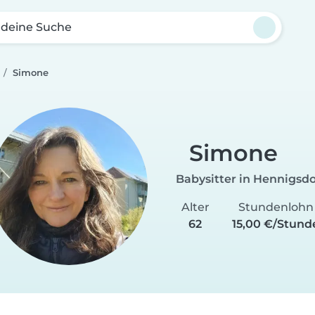
 deine Suche
Simone
Simone
Babysitter in Hennigsdo
Alter
Stundenlohn
62
15,00 €/Stund