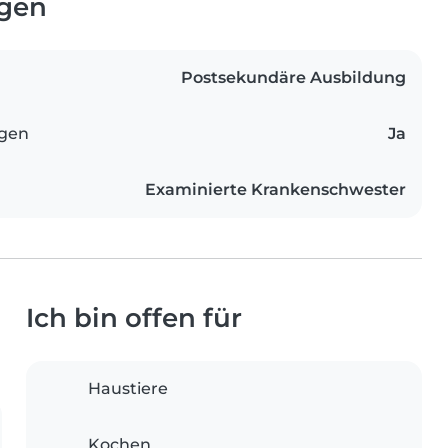
ngen
Postsekundäre Ausbildung
ngen
Ja
Examinierte Krankenschwester
Ich bin offen für
Haustiere
Kochen