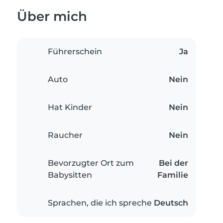
Über mich
Führerschein
Ja
Auto
Nein
Hat Kinder
Nein
Raucher
Nein
Bevorzugter Ort zum
Bei der
Babysitten
Familie
Sprachen, die ich spreche
Deutsch