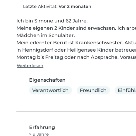
Letzte Aktivität:
Vor 2 monaten
Ich bin Simone und 62 Jahre.

Meine eigenen 2 Kinder sind erwachsen. Ich arbe
Mädchen im Schulalter.

Mein erlernter Beruf ist Krankenschwester. Aktue
in Hennigsdorf oder Heiligensee Kinder betreue
Montag bis Freitag oder nach Absprache. Vorauss
Weiterlesen
Eigenschaften
Verantwortlich
Freundlich
Einfüh
Erfahrung
> 9 Jahre