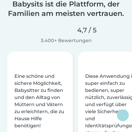
Babysits ist die Plattform, der
Familien am meisten vertrauen.
4,7 / 5
3.400+ Bewertungen
Eine schöne und
Diese Anwendung i
sichere Möglichkeit,
super einfach zu
Babysitter zu finden
bedienen, super
und den Alltag von
nützlich, zuverlässi
Müttern und Vätern
und verfügt über
zu erleichtern, die zu
viele Sicherheits-
Hause Hilfe
und
benötigen!
Identitätsprüfungs