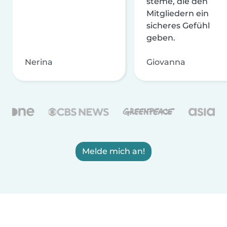
steme, die den
Mitgliedern ein
sicheres Gefühl
geben.
Nerina
Giovanna
Melde mich an!