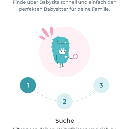
Finde über Babysits schnell und einfach den
perfekten Babysitter für deine Familie.
1
3
2
Suche