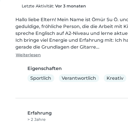
Letzte Aktivität:
Vor 3 monaten
Hallo liebe Eltern! Mein Name ist Ömür Su Ö. und
geduldige, fröhliche Person, die die Arbeit mit K
spreche Englisch auf A2-Niveau und lerne aktuell
Ich bringe viel Energie und Erfahrung mit: Ich ha
gerade die Grundlagen der Gitarre...
Weiterlesen
Eigenschaften
Sportlich
Verantwortlich
Kreativ
Erfahrung
> 2 Jahre