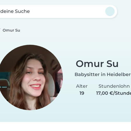
 deine Suche
Omur Su
Omur Su
Babysitter in Heidelbe
Alter
Stundenlohn
19
17,00 €/Stund