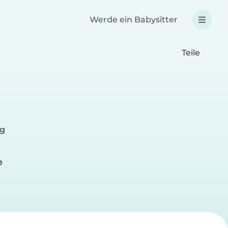
Werde ein Babysitter
Teile
rg
e