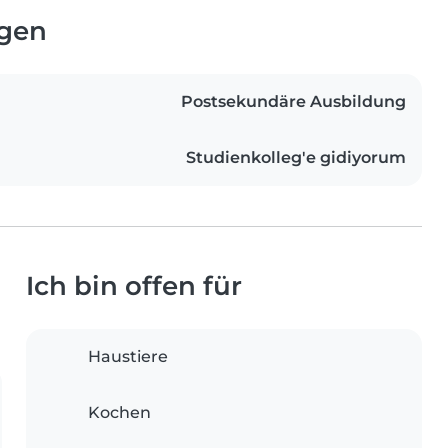
ngen
Postsekundäre Ausbildung
Studienkolleg'e gidiyorum
Ich bin offen für
Haustiere
Kochen