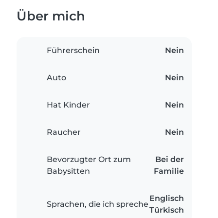
Über mich
Führerschein
Nein
Auto
Nein
Hat Kinder
Nein
Raucher
Nein
Bevorzugter Ort zum
Bei der
Babysitten
Familie
Englisch
Sprachen, die ich spreche
Türkisch