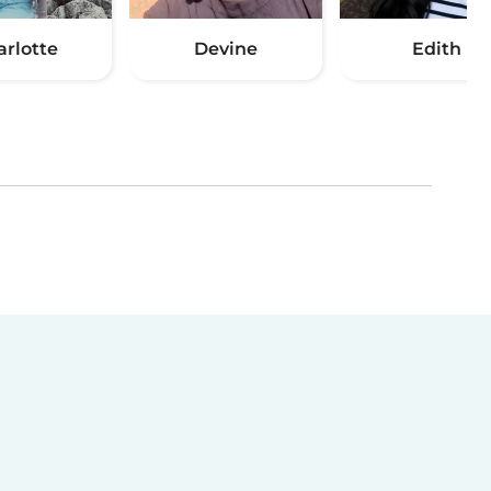
arlotte
Devine
Edith