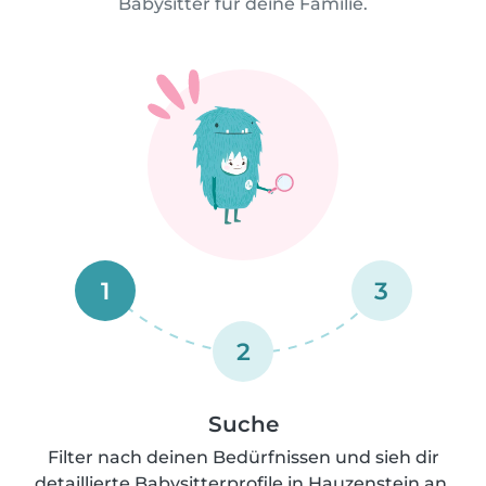
Babysitter für deine Familie.
1
3
2
Suche
Filter nach deinen Bedürfnissen und sieh dir
detaillierte Babysitterprofile in Hauzenstein an.