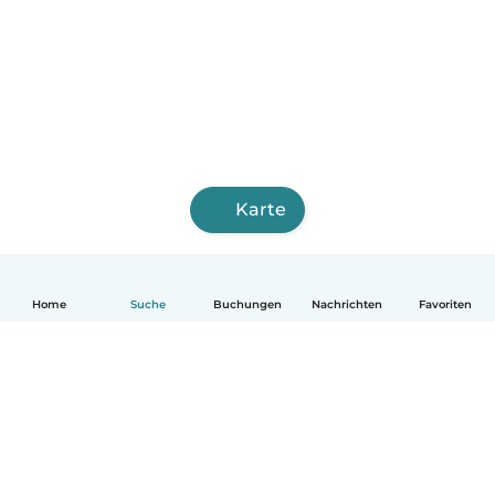
Karte
Home
Suche
Buchungen
Nachrichten
Favoriten
Deutsch
So funktionierts
Hilfe