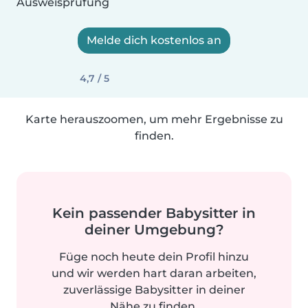
Ausweisprüfung
Melde dich kostenlos an
4,7 / 5
Karte herauszoomen, um mehr Ergebnisse zu
finden.
Kein passender Babysitter in
deiner Umgebung?
Füge noch heute dein Profil hinzu
und wir werden hart daran arbeiten,
zuverlässige Babysitter in deiner
Nähe zu finden.