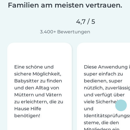
Familien am meisten vertrauen.
4,7 / 5
3.400+ Bewertungen
Eine schöne und
Diese Anwendung i
sichere Möglichkeit,
super einfach zu
Babysitter zu finden
bedienen, super
und den Alltag von
nützlich, zuverlässi
Müttern und Vätern
und verfügt über
zu erleichtern, die zu
viele Sicherheits-
Hause Hilfe
und
benötigen!
Identitätsprüfungs
steme, die den
Mitgliedern ein