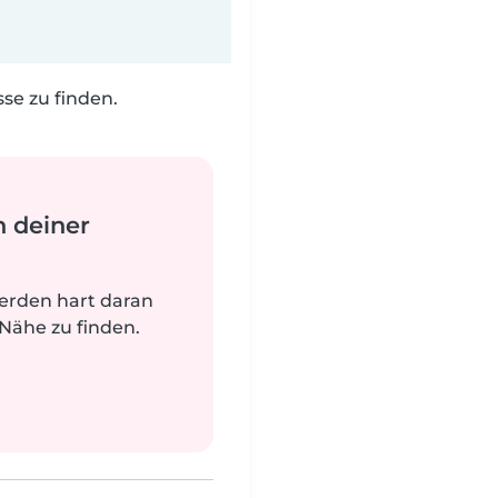
e zu finden.
n deiner
werden hart daran
 Nähe zu finden.