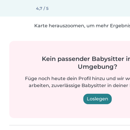
4,7 / 5
Karte herauszoomen, um mehr Ergebniss
Kein passender Babysitter i
Umgebung?
Füge noch heute dein Profil hinzu und wir 
arbeiten, zuverlässige Babysitter in deiner
Loslegen