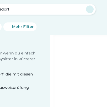
sdorf
Mehr Filter
er wenn du einfach
sitter in kürzerer
f, die mit diesen
 Ausweisprüfung