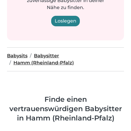
zuverlässige Babysitter in deiner
Nähe zu finden.
Loslegen
Babysits
Babysitter
Hamm (Rheinland-Pfalz)
Finde einen
vertrauenswürdigen Babysitter
in Hamm (Rheinland-Pfalz)