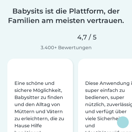
Babysits ist die Plattform, der
Familien am meisten vertrauen.
4,7 / 5
3.400+ Bewertungen
Eine schöne und
Diese Anwendung i
sichere Möglichkeit,
super einfach zu
Babysitter zu finden
bedienen, super
und den Alltag von
nützlich, zuverlässi
Müttern und Vätern
und verfügt über
zu erleichtern, die zu
viele Sicherheits-
Hause Hilfe
und