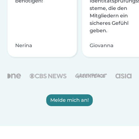
benötigen!
Identitätsprüfungs
steme, die den
Mitgliedern ein
sicheres Gefühl
geben.
Nerina
Giovanna
Melde mich an!