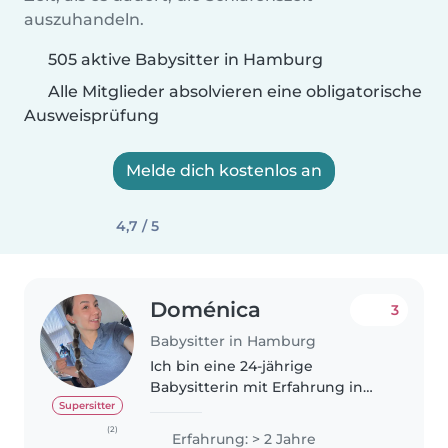
auszuhandeln.
505 aktive Babysitter in Hamburg
Alle Mitglieder absolvieren eine obligatorische
Ausweisprüfung
Melde dich kostenlos an
4,7 / 5
Doménica
3
Babysitter in Hamburg
Ich bin eine 24-jährige
Babysitterin mit Erfahrung in
der Kinderbetreuung. Meine
Supersitter
Liebe zur Kinderbetreuung
(2)
Erfahrung: > 2 Jahre