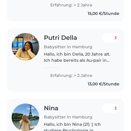
Erfahrung: > 2 Jahre
15,00 €/Stunde
Putri Della
3
Babysitter in Hamburg
Hallo, ich bin Della, 20 Jahre alt.
Ich habe bereits als Au-pair in
Hamburg gearbeitet und
dadurch viel Erfahrung im
Erfahrung: > 2 Jahre
Umgang mit Kindern
13,00 €/Stunde
gesammelt. Ich arbeite gerne
mit Kindern, bin..
Nina
3
Babysitter in Hamburg
Hallo, ich bin Nina (21) :) Ich
studiere Psychologie in