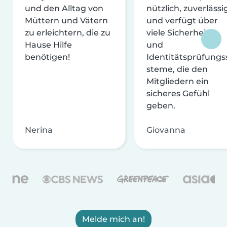
und den Alltag von
nützlich, zuverlässi
Müttern und Vätern
und verfügt über
zu erleichtern, die zu
viele Sicherheits-
Hause Hilfe
und
benötigen!
Identitätsprüfungs
steme, die den
Mitgliedern ein
sicheres Gefühl
geben.
Nerina
Giovanna
Melde mich an!