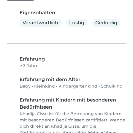
Eigenschaften
Verantwortlich
Lustig
Geduldig
Erfahrung
> 3 Jahre
Erfahrung mit dem Alter
Baby
•
Kleinkind
•
Kindergartenkind
•
Schulkind
Erfahrung mit Kindern mit besonderen
Bedürfnissen
Khadija Cisse ist für die Betreuung von Kindern
mit besonderen Bedürfnissen zertifiziert. Wende
dich direkt an Khadija Cisse, um die
Zertifizierungen zu überprüfen.
Mehr erfahren