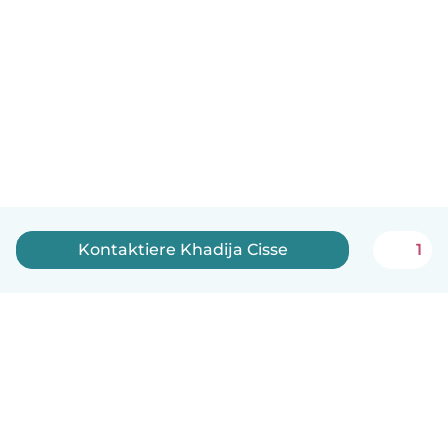
Kontaktiere Khadija Cisse
1
Deutsch