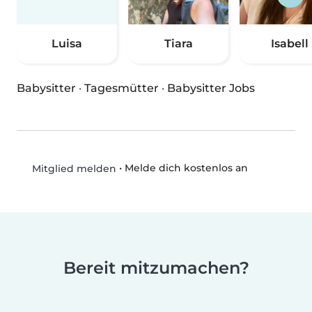
Luisa
Tiara
Isabell
Babysitter
·
Tagesmütter
·
Babysitter Jobs
•
Melde dich kostenlos an
Mitglied melden
Bereit mitzumachen?