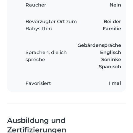
Raucher
Nein
Bevorzugter Ort zum
Bei der
Babysitten
Familie
Gebärdensprache
Sprachen, die ich
Englisch
spreche
Soninke
Spanisch
Favorisiert
1 mal
Ausbildung und
Zertifizierungen