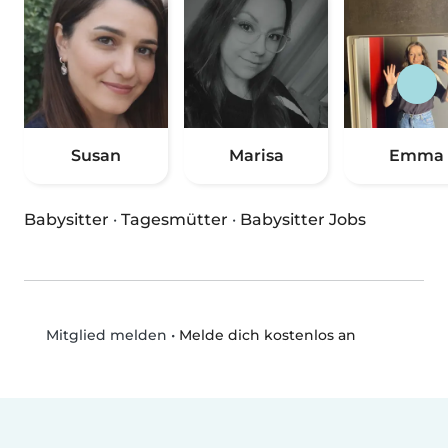
Susan
Marisa
Emma
Babysitter
·
Tagesmütter
·
Babysitter Jobs
•
Melde dich kostenlos an
Mitglied melden