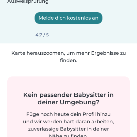
Ausweisprüfung
Melde dich kostenlos an
4,7 / 5
Karte herauszoomen, um mehr Ergebnisse zu
finden.
Kein passender Babysitter in
deiner Umgebung?
Füge noch heute dein Profil hinzu
und wir werden hart daran arbeiten,
zuverlässige Babysitter in deiner
Nähe zu finden.