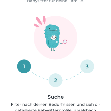
Babysitter für deine Familie.
1
3
2
Suche
Filter nach deinen Bedürfnissen und sieh dir
detaillierte Babysitterprofile in Halsbach