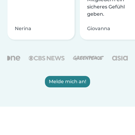
sicheres Gefühl
geben.
Nerina
Giovanna
Melde mich an!