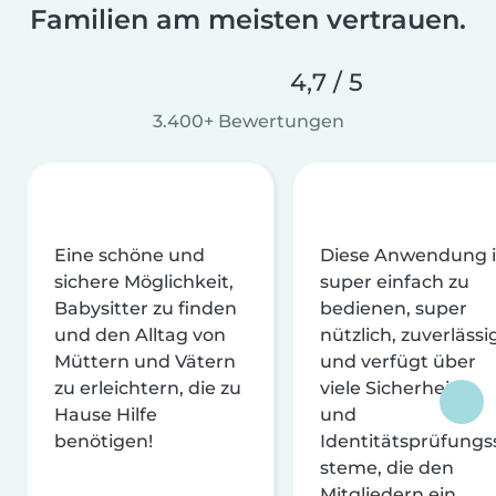
Familien am meisten vertrauen.
4,7 / 5
3.400+ Bewertungen
Eine schöne und
Diese Anwendung i
sichere Möglichkeit,
super einfach zu
Babysitter zu finden
bedienen, super
und den Alltag von
nützlich, zuverlässi
Müttern und Vätern
und verfügt über
zu erleichtern, die zu
viele Sicherheits-
Hause Hilfe
und
benötigen!
Identitätsprüfungs
steme, die den
Mitgliedern ein