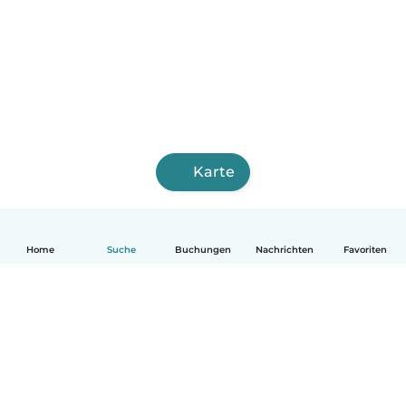
Karte
Home
Suche
Buchungen
Nachrichten
Favoriten
Deutsch
So funktionierts
Hilfe