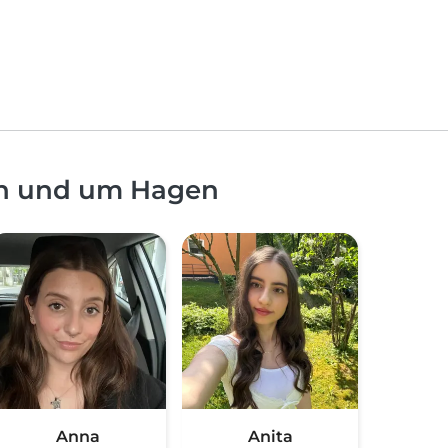
in und um Hagen
Anna
Anita