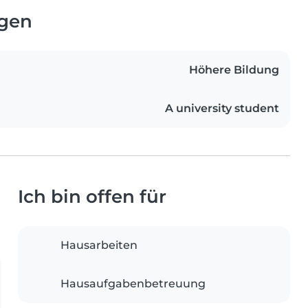
ngen
Höhere Bildung
A university student
Ich bin offen für
Hausarbeiten
Hausaufgabenbetreuung