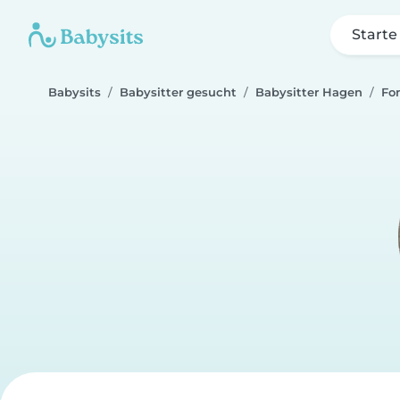
Starte
Babysits
Babysitter gesucht
Babysitter Hagen
Fo