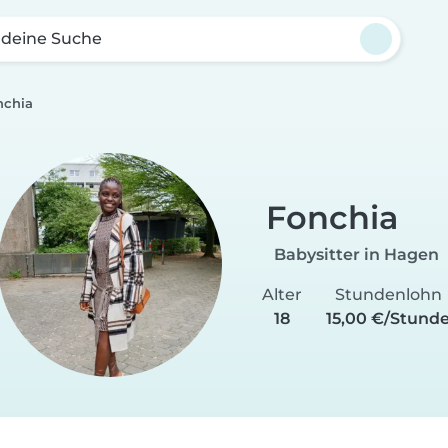
 deine Suche
nchia
Fonchia
Babysitter in Hagen
Alter
Stundenlohn
18
15,00 €/Stund