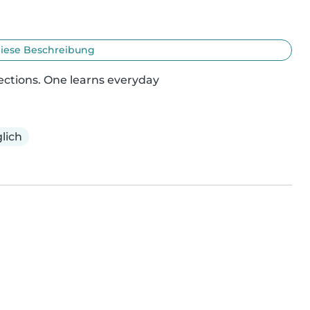
iese Beschreibung
rections. One learns everyday
lich