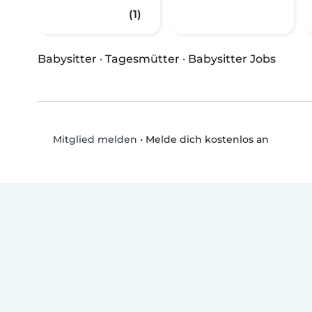
(1)
Babysitter
·
Tagesmütter
·
Babysitter Jobs
•
Melde dich kostenlos an
Mitglied melden