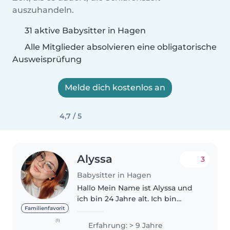
auszuhandeln.
31 aktive Babysitter in Hagen
Alle Mitglieder absolvieren eine obligatorische
Ausweisprüfung
Melde dich kostenlos an
4,7 / 5
Alyssa
3
Babysitter in Hagen
Hallo Mein Name ist Alyssa und
ich bin 24 Jahre alt. Ich bin
gelernte
Familienfavorit
Kinderkrankenschwester und
(1)
Erfahrung: > 9 Jahre