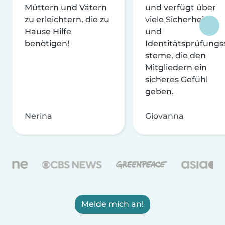
Müttern und Vätern
und verfügt über
zu erleichtern, die zu
viele Sicherheits-
Hause Hilfe
und
benötigen!
Identitätsprüfungs
steme, die den
Mitgliedern ein
sicheres Gefühl
geben.
Nerina
Giovanna
Melde mich an!