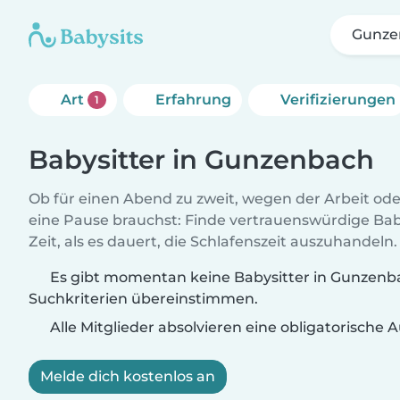
Gunze
Art
Erfahrung
Verifizierungen
1
Babysitter in Gunzenbach
Ob für einen Abend zu zweit, wegen der Arbeit od
eine Pause brauchst: Finde vertrauenswürdige Baby
Zeit, als es dauert, die Schlafenszeit auszuhandeln.
Es gibt momentan keine Babysitter in Gunzenba
Suchkriterien übereinstimmen.
Alle Mitglieder absolvieren eine obligatorische
Melde dich kostenlos an