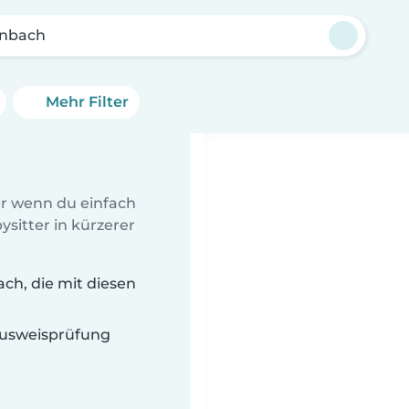
nbach
Mehr Filter
er wenn du einfach
sitter in kürzerer
ch, die mit diesen
 Ausweisprüfung