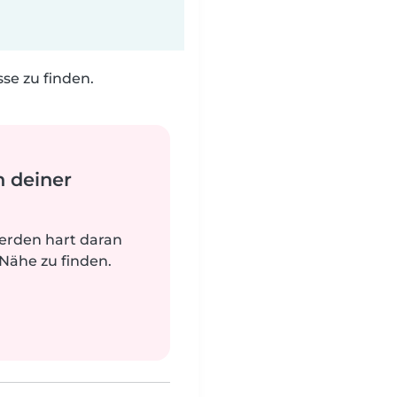
e zu finden.
n deiner
werden hart daran
 Nähe zu finden.