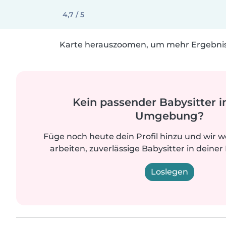
4,7 / 5
Karte herauszoomen, um mehr Ergebniss
Kein passender Babysitter i
Umgebung?
Füge noch heute dein Profil hinzu und wir 
arbeiten, zuverlässige Babysitter in deiner
Loslegen