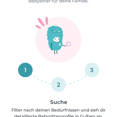
Babysitter für deine Familie.
1
3
2
Suche
Filter nach deinen Bedürfnissen und sieh dir
detaillierte Babysitterprofile in Gulben an.