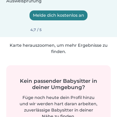
Ausweisprüfung
Melde dich kostenlos an
4,7 / 5
Karte herauszoomen, um mehr Ergebnisse zu
finden.
Kein passender Babysitter in
deiner Umgebung?
Füge noch heute dein Profil hinzu
und wir werden hart daran arbeiten,
zuverlässige Babysitter in deiner
Nähe zu finden.