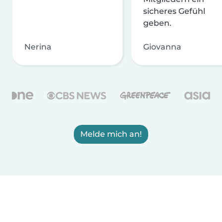
sicheres Gefühl
geben.
Nerina
Giovanna
Melde mich an!