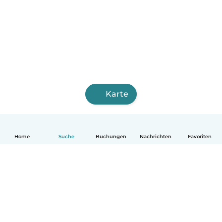
Karte
Home
Suche
Buchungen
Nachrichten
Favoriten
Deutsch
So funktionierts
Hilfe