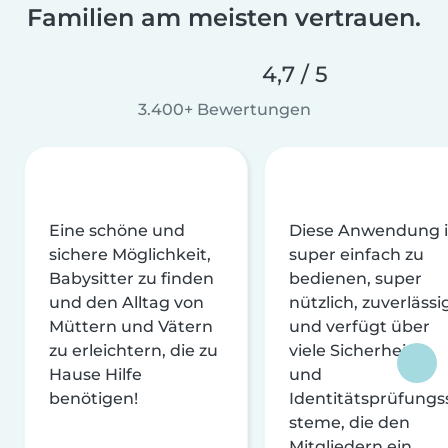
Familien am meisten vertrauen.
4,7 / 5
3.400+ Bewertungen
Eine schöne und
Diese Anwendung i
sichere Möglichkeit,
super einfach zu
Babysitter zu finden
bedienen, super
und den Alltag von
nützlich, zuverlässi
Müttern und Vätern
und verfügt über
zu erleichtern, die zu
viele Sicherheits-
Hause Hilfe
und
benötigen!
Identitätsprüfungs
steme, die den
Mitgliedern ein