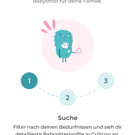
Babysitter für deine Familie.
1
3
2
Suche
Filter nach deinen Bedürfnissen und sieh dir
detaillierte Babysitterprofile in Guhrow an.