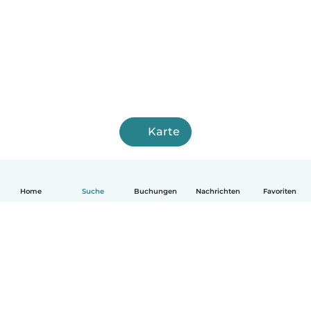
Karte
Home
Suche
Buchungen
Nachrichten
Favoriten
Deutsch
So funktionierts
Hilfe