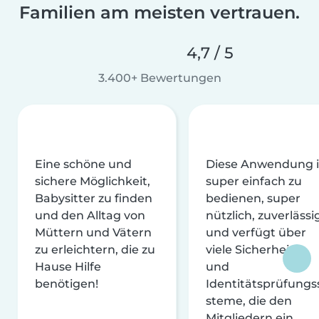
Familien am meisten vertrauen.
4,7 / 5
3.400+ Bewertungen
Eine schöne und
Diese Anwendung i
sichere Möglichkeit,
super einfach zu
Babysitter zu finden
bedienen, super
und den Alltag von
nützlich, zuverlässi
Müttern und Vätern
und verfügt über
zu erleichtern, die zu
viele Sicherheits-
Hause Hilfe
und
benötigen!
Identitätsprüfungs
steme, die den
Mitgliedern ein