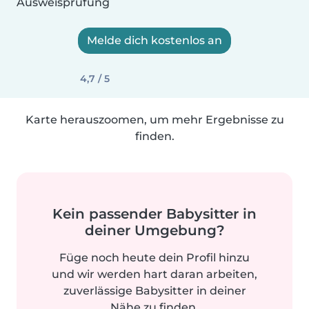
Ausweisprüfung
Melde dich kostenlos an
4,7 / 5
Karte herauszoomen, um mehr Ergebnisse zu
finden.
Kein passender Babysitter in
deiner Umgebung?
Füge noch heute dein Profil hinzu
und wir werden hart daran arbeiten,
zuverlässige Babysitter in deiner
Nähe zu finden.