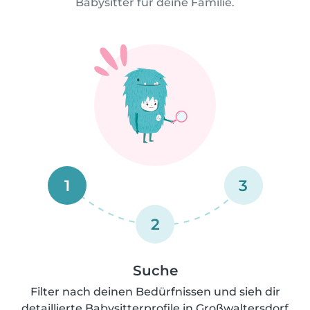
Babysitter für deine Familie.
1
3
2
Suche
Filter nach deinen Bedürfnissen und sieh dir
detaillierte Babysitterprofile in Großwaltersdorf