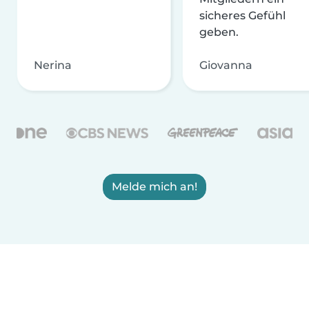
sicheres Gefühl
geben.
Nerina
Giovanna
Melde mich an!