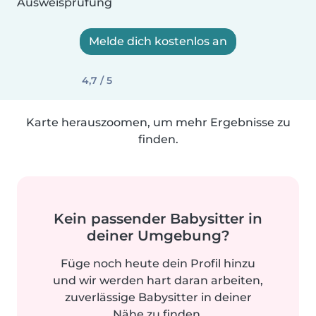
Ausweisprüfung
Melde dich kostenlos an
4,7 / 5
Karte herauszoomen, um mehr Ergebnisse zu
finden.
Kein passender Babysitter in
deiner Umgebung?
Füge noch heute dein Profil hinzu
und wir werden hart daran arbeiten,
zuverlässige Babysitter in deiner
Nähe zu finden.