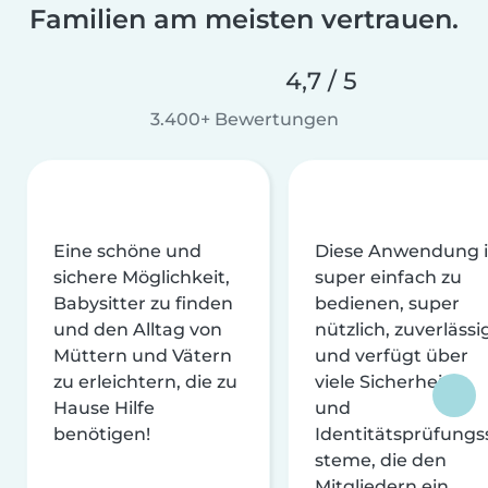
Familien am meisten vertrauen.
4,7 / 5
3.400+ Bewertungen
Eine schöne und
Diese Anwendung i
sichere Möglichkeit,
super einfach zu
Babysitter zu finden
bedienen, super
und den Alltag von
nützlich, zuverlässi
Müttern und Vätern
und verfügt über
zu erleichtern, die zu
viele Sicherheits-
Hause Hilfe
und
benötigen!
Identitätsprüfungs
steme, die den
Mitgliedern ein