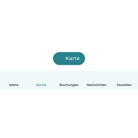
Karte
Home
Suche
Buchungen
Nachrichten
Favoriten
Deutsch
So funktionierts
Hilfe