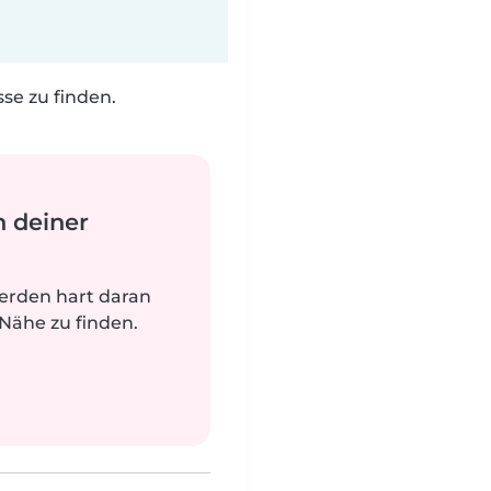
e zu finden.
n deiner
werden hart daran
 Nähe zu finden.