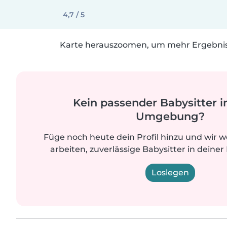
4,7 / 5
Karte herauszoomen, um mehr Ergebniss
Kein passender Babysitter i
Umgebung?
Füge noch heute dein Profil hinzu und wir 
arbeiten, zuverlässige Babysitter in deiner
Loslegen