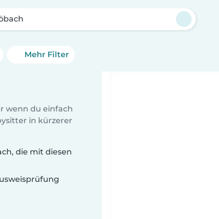
öbach
Mehr Filter
er wenn du einfach
sitter in kürzerer
ch, die mit diesen
 Ausweisprüfung