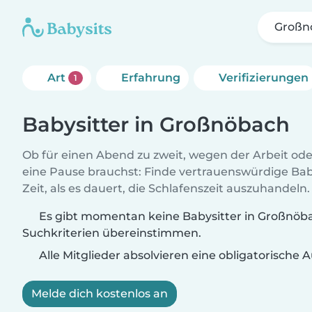
Großn
Art
Erfahrung
Verifizierungen
1
Babysitter in Großnöbach
Ob für einen Abend zu zweit, wegen der Arbeit od
eine Pause brauchst: Finde vertrauenswürdige Baby
Zeit, als es dauert, die Schlafenszeit auszuhandeln.
Es gibt momentan keine Babysitter in Großnöba
Suchkriterien übereinstimmen.
Alle Mitglieder absolvieren eine obligatorische
Melde dich kostenlos an