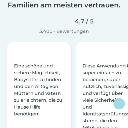
Familien am meisten vertrauen.
4,7 / 5
3.400+ Bewertungen
Eine schöne und
Diese Anwendung i
sichere Möglichkeit,
super einfach zu
Babysitter zu finden
bedienen, super
und den Alltag von
nützlich, zuverlässi
Müttern und Vätern
und verfügt über
zu erleichtern, die zu
viele Sicherheits-
Hause Hilfe
und
benötigen!
Identitätsprüfungs
steme, die den
Mitgliedern ein