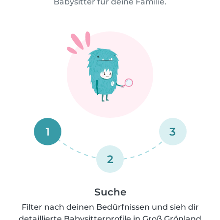
Babysitter für deine Familie.
1
3
2
Suche
Filter nach deinen Bedürfnissen und sieh dir
detaillierte Babysitterprofile in Groß Grönland