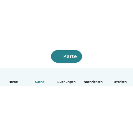
Karte
Home
Suche
Buchungen
Nachrichten
Favoriten
Deutsch
So funktionierts
Hilfe