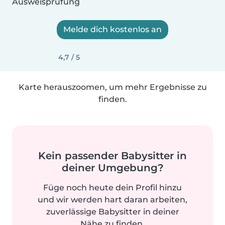
Ausweisprüfung
Melde dich kostenlos an
4,7 / 5
Karte herauszoomen, um mehr Ergebnisse zu
finden.
Kein passender Babysitter in
deiner Umgebung?
Füge noch heute dein Profil hinzu
und wir werden hart daran arbeiten,
zuverlässige Babysitter in deiner
Nähe zu finden.