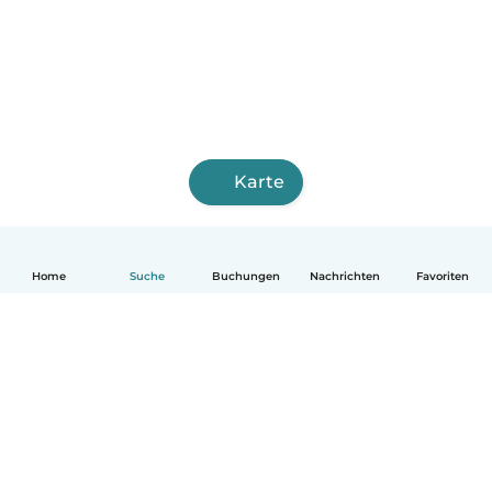
Karte
Home
Suche
Buchungen
Nachrichten
Favoriten
Deutsch
So funktionierts
Hilfe