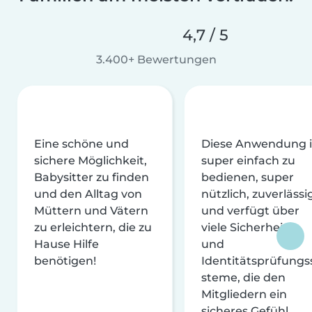
4,7 / 5
3.400+ Bewertungen
Eine schöne und
Diese Anwendung i
sichere Möglichkeit,
super einfach zu
Babysitter zu finden
bedienen, super
und den Alltag von
nützlich, zuverlässi
Müttern und Vätern
und verfügt über
zu erleichtern, die zu
viele Sicherheits-
Hause Hilfe
und
benötigen!
Identitätsprüfungs
steme, die den
Mitgliedern ein
sicheres Gefühl