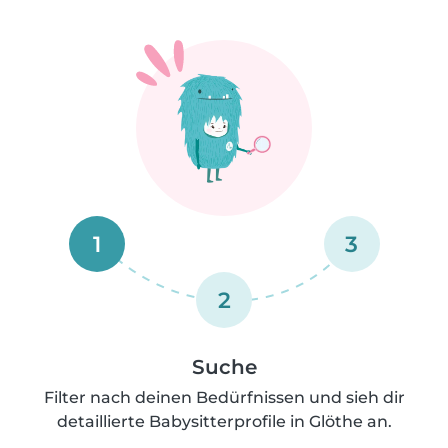
1
3
2
Suche
Filter nach deinen Bedürfnissen und sieh dir
detaillierte Babysitterprofile in Glöthe an.