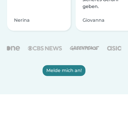
geben.
Nerina
Giovanna
Melde mich an!