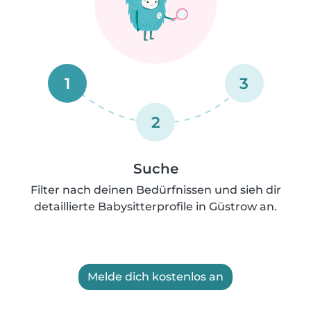
1
3
2
Suche
Filter nach deinen Bedürfnissen und sieh dir
detaillierte Babysitterprofile in Güstrow an.
Melde dich kostenlos an