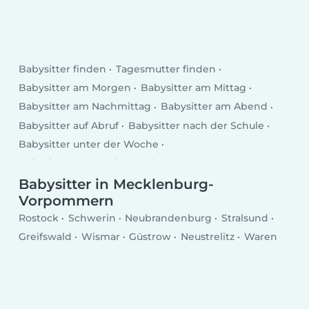
Babysitter finden
Tagesmutter finden
Babysitter am Morgen
Babysitter am Mittag
Babysitter am Nachmittag
Babysitter am Abend
Babysitter auf Abruf
Babysitter nach der Schule
Babysitter unter der Woche
Babysitter am Wochenende
Babysitter in Mecklenburg-
Vorpommern
Rostock
Schwerin
Neubrandenburg
Stralsund
Greifswald
Wismar
Güstrow
Neustrelitz
Waren