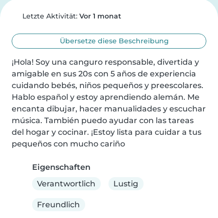
Letzte Aktivität:
Vor 1 monat
Übersetze diese Beschreibung
¡Hola! Soy una canguro responsable, divertida y 
amigable en sus 20s con 5 años de experiencia 
cuidando bebés, niños pequeños y preescolares. 
Hablo español y estoy aprendiendo alemán. Me 
encanta dibujar, hacer manualidades y escuchar 
música. También puedo ayudar con las tareas 
del hogar y cocinar. ¡Estoy lista para cuidar a tus 
pequeños con mucho cariño
Eigenschaften
Verantwortlich
Lustig
Freundlich