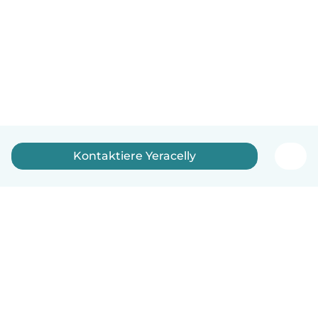
Kontaktiere Yeracelly
Deutsch