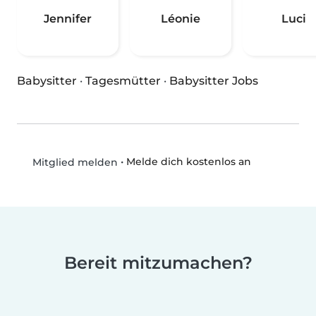
Jennifer
Léonie
Luci
Babysitter
·
Tagesmütter
·
Babysitter Jobs
•
Melde dich kostenlos an
Mitglied melden
Bereit mitzumachen?