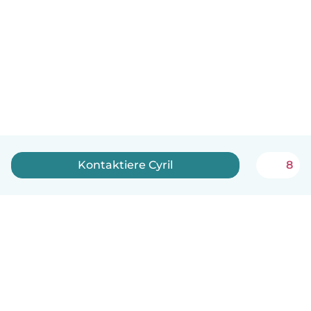
Kontaktiere Cyril
8
Deutsch