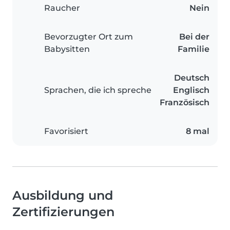
Raucher
Nein
Bevorzugter Ort zum
Bei der
Babysitten
Familie
Deutsch
Sprachen, die ich spreche
Englisch
Französisch
Favorisiert
8 mal
Ausbildung und
Zertifizierungen