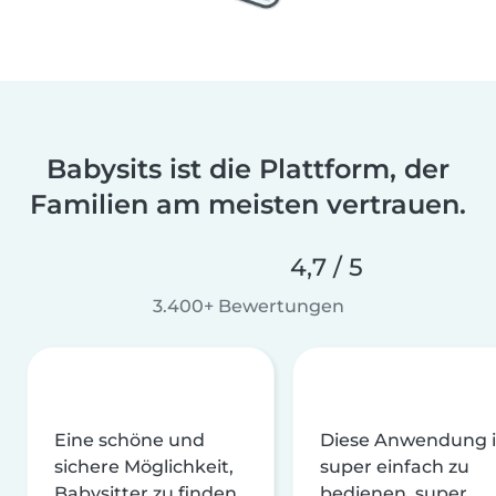
Babysits ist die Plattform, der
Familien am meisten vertrauen.
4,7 / 5
3.400+ Bewertungen
Eine schöne und
Diese Anwendung i
sichere Möglichkeit,
super einfach zu
Babysitter zu finden
bedienen, super