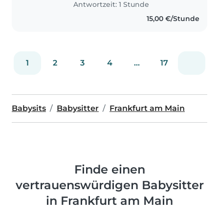
Antwortzeit: 1 Stunde
15,00 €/Stunde
1
2
3
4
...
17
Babysits
Babysitter
Frankfurt am Main
Finde einen
vertrauenswürdigen Babysitter
in Frankfurt am Main