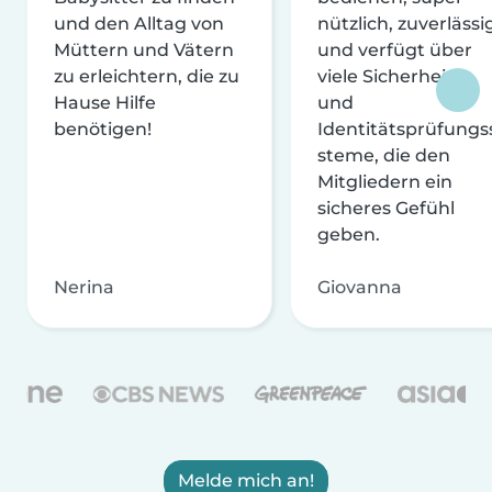
und den Alltag von
nützlich, zuverlässi
Müttern und Vätern
und verfügt über
zu erleichtern, die zu
viele Sicherheits-
Hause Hilfe
und
benötigen!
Identitätsprüfungs
steme, die den
Mitgliedern ein
sicheres Gefühl
geben.
Nerina
Giovanna
Melde mich an!