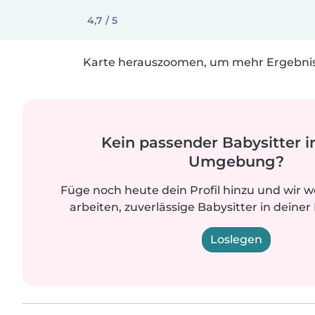
4,7 / 5
Karte herauszoomen, um mehr Ergebniss
Kein passender Babysitter i
Umgebung?
Füge noch heute dein Profil hinzu und wir 
arbeiten, zuverlässige Babysitter in deiner
Loslegen