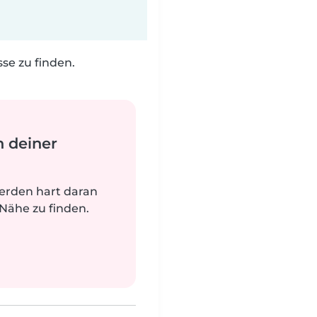
e zu finden.
n deiner
werden hart daran
 Nähe zu finden.