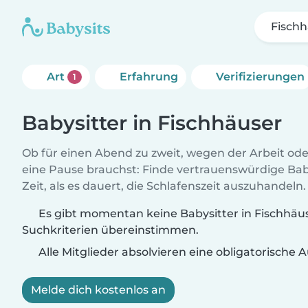
Fisch
Art
Erfahrung
Verifizierungen
1
Babysitter in Fischhäuser
Ob für einen Abend zu zweit, wegen der Arbeit od
eine Pause brauchst: Finde vertrauenswürdige Baby
Zeit, als es dauert, die Schlafenszeit auszuhandeln.
Es gibt momentan keine Babysitter in Fischhäus
Suchkriterien übereinstimmen.
Alle Mitglieder absolvieren eine obligatorische
Melde dich kostenlos an