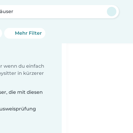
häuser
Mehr Filter
er wenn du einfach
sitter in kürzerer
er, die mit diesen
 Ausweisprüfung