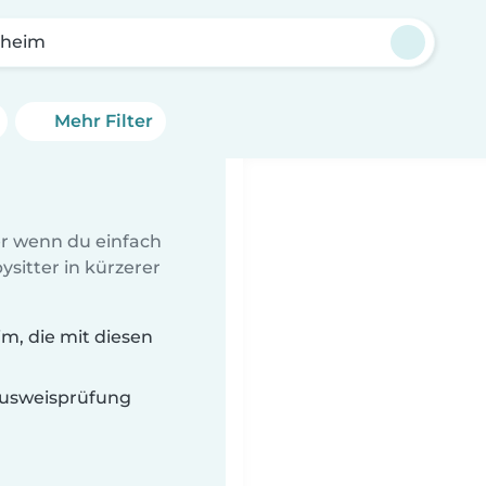
heim
Mehr Filter
er wenn du einfach
sitter in kürzerer
m, die mit diesen
 Ausweisprüfung