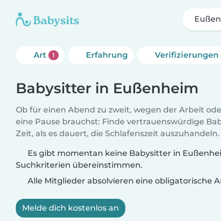
Eußen
Art
Erfahrung
Verifizierungen
1
Babysitter in Eußenheim
Ob für einen Abend zu zweit, wegen der Arbeit od
eine Pause brauchst: Finde vertrauenswürdige Baby
Zeit, als es dauert, die Schlafenszeit auszuhandeln.
Es gibt momentan keine Babysitter in Eußenhei
Suchkriterien übereinstimmen.
Alle Mitglieder absolvieren eine obligatorische
Melde dich kostenlos an