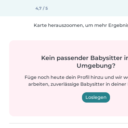
4,7 / 5
Karte herauszoomen, um mehr Ergebniss
Kein passender Babysitter i
Umgebung?
Füge noch heute dein Profil hinzu und wir 
arbeiten, zuverlässige Babysitter in deiner
Loslegen