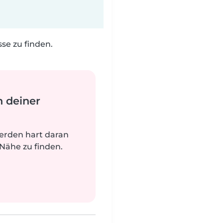
e zu finden.
n deiner
werden hart daran
 Nähe zu finden.