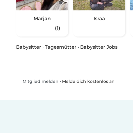
Marjan
Israa
(1)
Babysitter
·
Tagesmütter
·
Babysitter Jobs
•
Melde dich kostenlos an
Mitglied melden