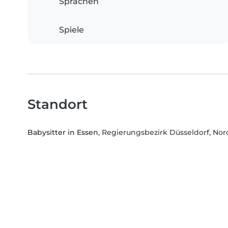
Sprachen
Spiele
Standort
Babysitter in Essen
, Regierungsbezirk Düsseldorf, No