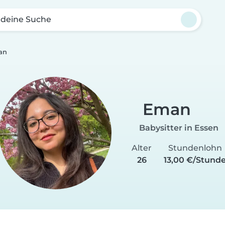
 deine Suche
an
Eman
Babysitter in Essen
Alter
Stundenlohn
26
13,00 €/Stund