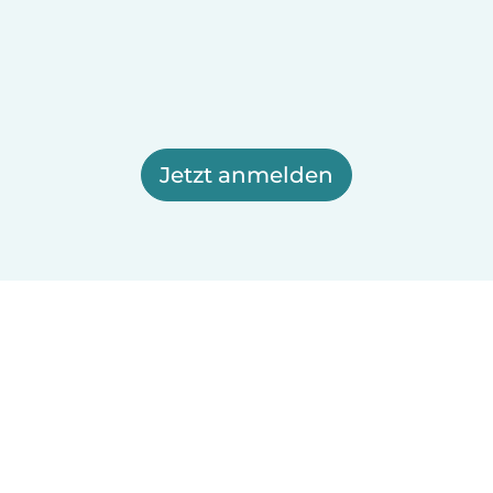
Jetzt anmelden