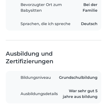
Bevorzugter Ort zum
Bei der
Babysitten
Familie
Sprachen, die ich spreche
Deutsch
Ausbildung und
Zertifizierungen
Bildungsniveau
Grundschulbildung
War sehr gut 5
Ausbildungsdetails
jahre aus bildung