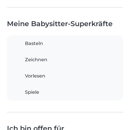
Meine Babysitter-Superkräfte
Basteln
Zeichnen
Vorlesen
Spiele
Ich bin offen für