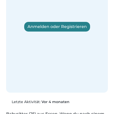
Anmelden oder Registrieren
Letzte Aktivität:
Vor 4 monaten
Babysitter (25) aus Essen. Wenn du nach einem 