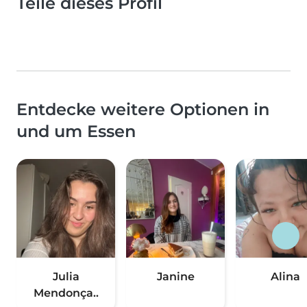
Teile dieses Profil
Entdecke weitere Optionen in
und um Essen
Julia
Janine
Alina
Mendonça..