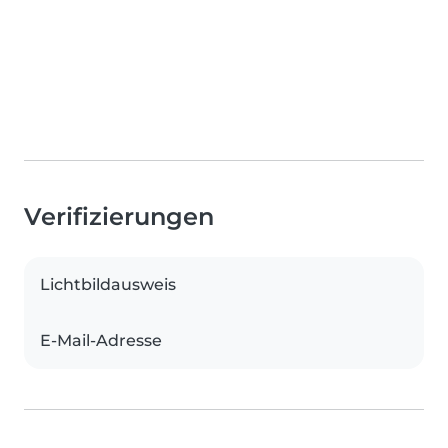
Verifizierungen
Lichtbildausweis
E-Mail-Adresse