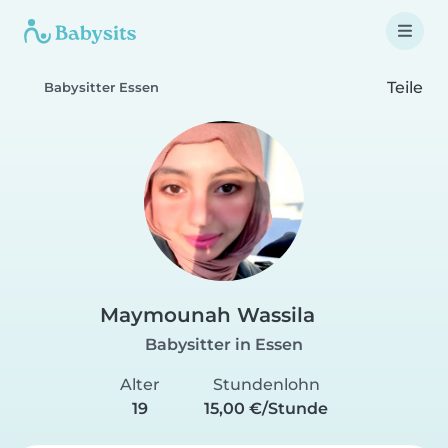
Teile
Babysitter Essen
Maymounah Wassila
Babysitter in Essen
Alter
Stundenlohn
19
15,00 €/Stunde