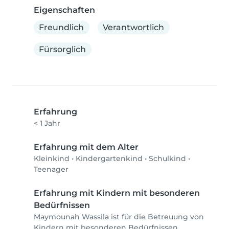
Eigenschaften
Freundlich
Verantwortlich
Fürsorglich
Erfahrung
< 1 Jahr
Erfahrung mit dem Alter
Kleinkind
•
Kindergartenkind
•
Schulkind
•
Teenager
Erfahrung mit Kindern mit besonderen
Bedürfnissen
Maymounah Wassila ist für die Betreuung von
Kindern mit besonderen Bedürfnissen