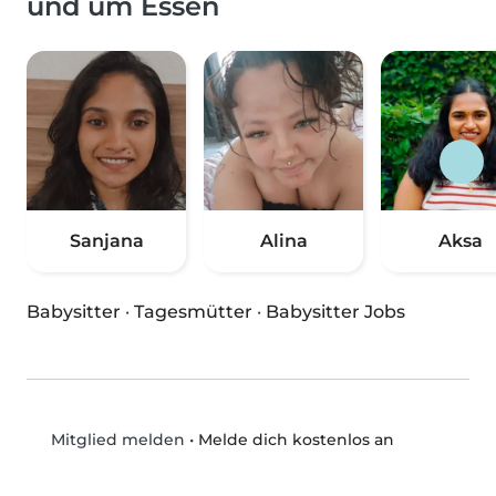
und um Essen
Sanjana
Alina
Aksa
Babysitter
·
Tagesmütter
·
Babysitter Jobs
•
Melde dich kostenlos an
Mitglied melden