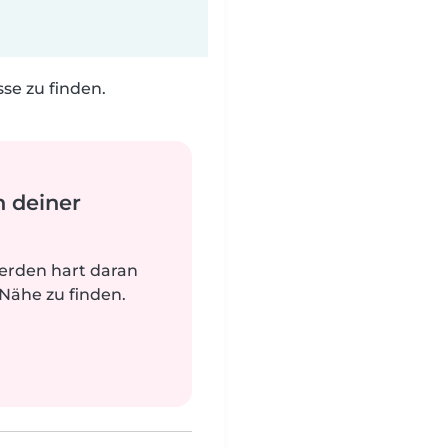
e zu finden.
n deiner
werden hart daran
 Nähe zu finden.