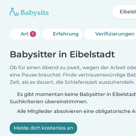
Eibels
Art
Erfahrung
Verifizierungen
1
Babysitter in Eibelstadt
Ob für einen Abend zu zweit, wegen der Arbeit od
eine Pause brauchst: Finde vertrauenswürdige Baby
Zeit, als es dauert, die Schlafenszeit auszuhandeln.
Es gibt momentan keine Babysitter in Eibelstadt
Suchkriterien übereinstimmen.
Alle Mitglieder absolvieren eine obligatorische
Melde dich kostenlos an