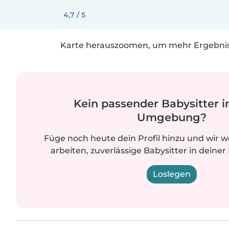
4,7 / 5
Karte herauszoomen, um mehr Ergebniss
Kein passender Babysitter i
Umgebung?
Füge noch heute dein Profil hinzu und wir 
arbeiten, zuverlässige Babysitter in deiner
Loslegen