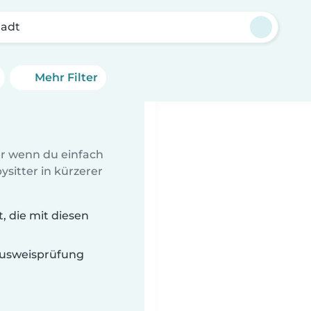
tadt
Mehr Filter
er wenn du einfach
sitter in kürzerer
, die mit diesen
 Ausweisprüfung