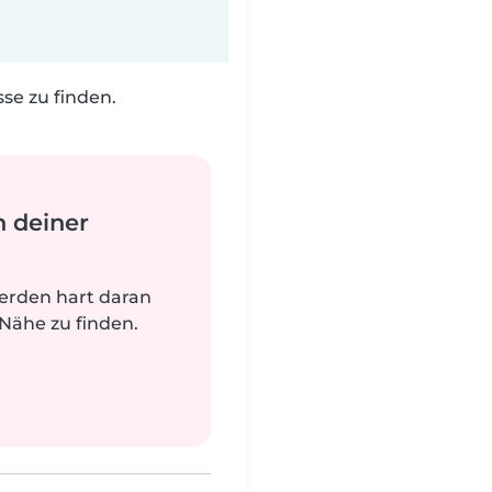
e zu finden.
n deiner
werden hart daran
 Nähe zu finden.