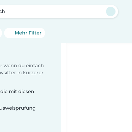
ch
Mehr Filter
er wenn du einfach
sitter in kürzerer
die mit diesen
 Ausweisprüfung