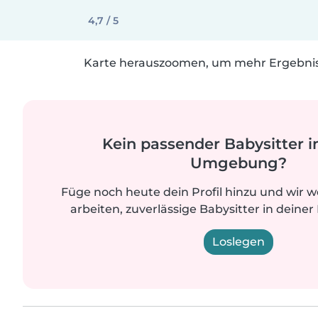
4,7 / 5
Karte herauszoomen, um mehr Ergebniss
Kein passender Babysitter i
Umgebung?
Füge noch heute dein Profil hinzu und wir 
arbeiten, zuverlässige Babysitter in deiner
Loslegen