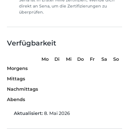
Sena ist in Erster Hilfe zertifiziert. Wende dich
direkt an Sena, um die Zertifizierungen zu
überprüfen.
Verfügbarkeit
Mo
Di
Mi
Do
Fr
Sa
So
Morgens
Mittags
Nachmittags
Abends
Aktualisiert:
8. Mai 2026