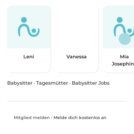
Leni
Vanessa
Mia
Josephi
Babysitter
·
Tagesmütter
·
Babysitter Jobs
•
Melde dich kostenlos an
Mitglied melden