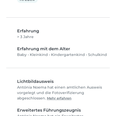
Erfahrung
> 3 Jahre
Erfahrung mit dem Alter
Baby
•
Kleinkind
•
Kindergartenkind
•
Schulkind
Lichtbildausweis
Antónia Noema hat einen amtlichen Ausweis
vorgelegt und die Fotoverifizierung
abgeschlossen.
Mehr erfahren
Erweitertes Führungszeugnis