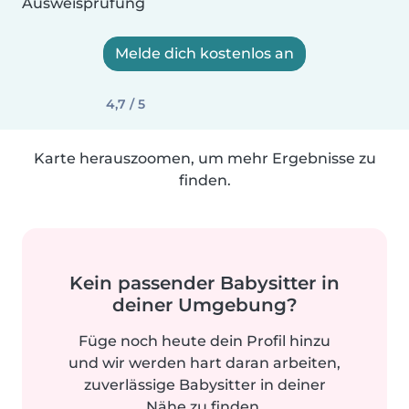
Ausweisprüfung
Melde dich kostenlos an
4,7 / 5
Karte herauszoomen, um mehr Ergebnisse zu
finden.
Kein passender Babysitter in
deiner Umgebung?
Füge noch heute dein Profil hinzu
und wir werden hart daran arbeiten,
zuverlässige Babysitter in deiner
Nähe zu finden.