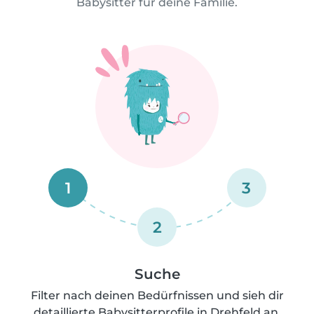
Babysitter für deine Familie.
1
3
2
Suche
Filter nach deinen Bedürfnissen und sieh dir
detaillierte Babysitterprofile in Drehfeld an.