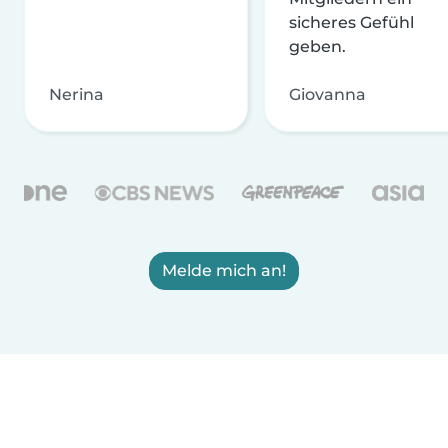
sicheres Gefühl
geben.
Nerina
Giovanna
Melde mich an!