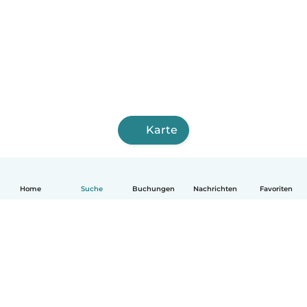
Karte
Home
Suche
Buchungen
Nachrichten
Favoriten
Deutsch
So funktionierts
Hilfe