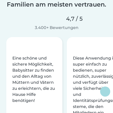
Familien am meisten vertrauen.
4,7 / 5
3.400+ Bewertungen
Eine schöne und
Diese Anwendung i
sichere Möglichkeit,
super einfach zu
Babysitter zu finden
bedienen, super
und den Alltag von
nützlich, zuverlässi
Müttern und Vätern
und verfügt über
zu erleichtern, die zu
viele Sicherheits-
Hause Hilfe
und
benötigen!
Identitätsprüfungs
steme, die den
Mitgliedern ein