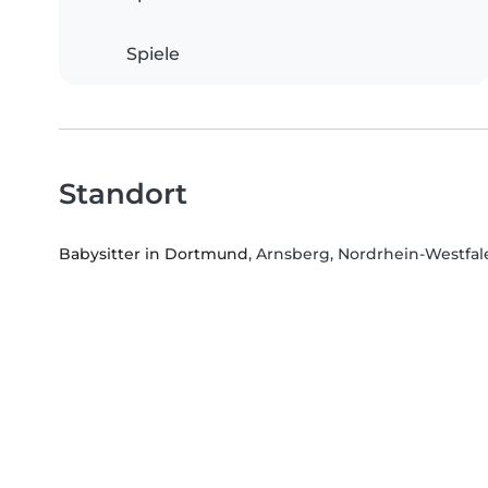
Spiele
Standort
Babysitter in Dortmund
, Arnsberg, Nordrhein-Westfal