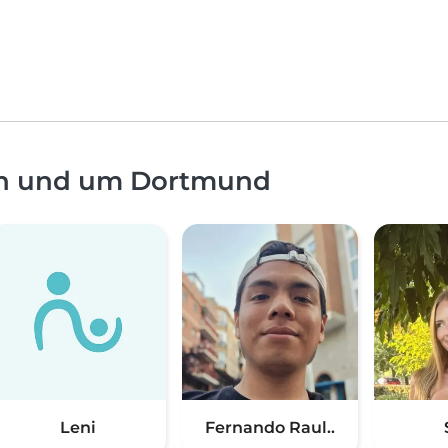
in und um Dortmund
Leni
Fernando Raul..