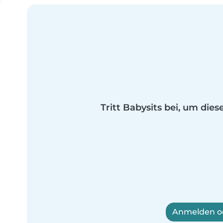
Tritt Babysits bei, um dies
Anmelden od