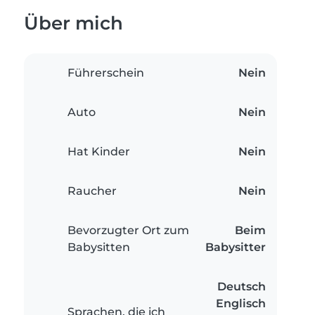
Über mich
Führerschein
Nein
Auto
Nein
Hat Kinder
Nein
Raucher
Nein
Bevorzugter Ort zum
Beim
Babysitten
Babysitter
Deutsch
Englisch
Sprachen, die ich