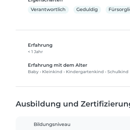
Verantwortlich
Geduldig
Fürsorgl
Erfahrung
< 1 Jahr
Erfahrung mit dem Alter
Baby
•
Kleinkind
•
Kindergartenkind
•
Schulkind
Ausbildung und Zertifizieru
Bildungsniveau