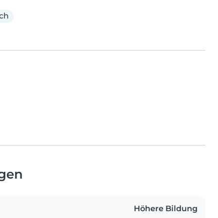
ich
ngen
Höhere Bildung