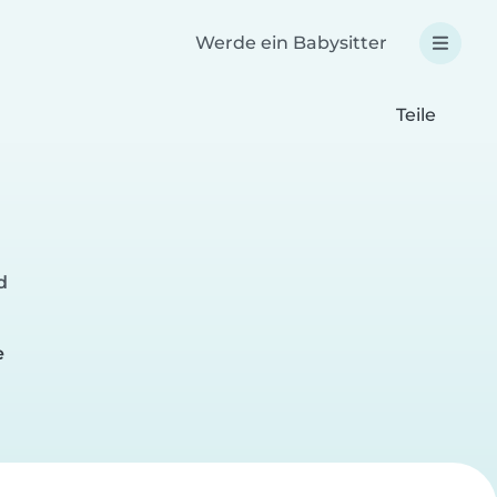
Werde ein Babysitter
Teile
d
e