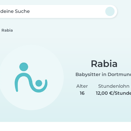
 deine Suche
Rabia
Rabia
Babysitter in Dortmun
Alter
Stundenlohn
16
12,00 €/Stund