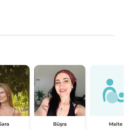
Sara
Büşra
Maite