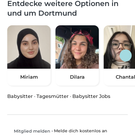
Entdecke weitere Optionen in
und um Dortmund
Miriam
Dilara
Chanta
Babysitter
·
Tagesmütter
·
Babysitter Jobs
•
Melde dich kostenlos an
Mitglied melden