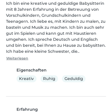
Ich bin eine kreative und geduldige Babysitterin 
mit 8 Jahren Erfahrung in der Betreuung von 
Vorschulkindern, Grundschulkindern und 
Teenagern. Ich liebe es, mit Kindern zu malen, zu 
basteln und Musik zu machen. Ich bin auch sehr 
gut im Spielen und kann gut mit Haustieren 
umgehen. Ich spreche Deutsch und Englisch 
und bin bereit, bei Ihnen zu Hause zu babysitten. 
Ich habe eine kleine Schwester, die..
Weiterlesen
Eigenschaften
Kreativ
Ruhig
Geduldig
Erfahrung