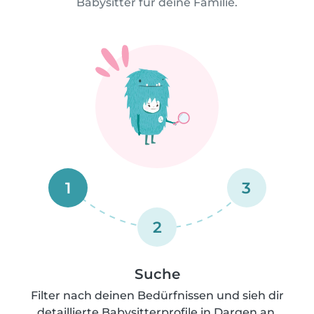
Babysitter für deine Familie.
1
3
2
Suche
Filter nach deinen Bedürfnissen und sieh dir
detaillierte Babysitterprofile in Dargen an.