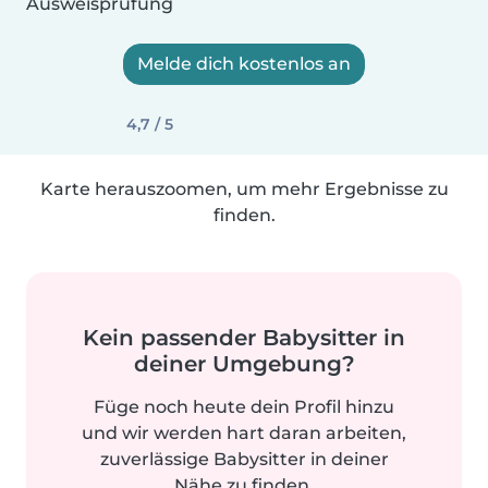
Ausweisprüfung
Melde dich kostenlos an
4,7 / 5
Karte herauszoomen, um mehr Ergebnisse zu
finden.
Kein passender Babysitter in
deiner Umgebung?
Füge noch heute dein Profil hinzu
und wir werden hart daran arbeiten,
zuverlässige Babysitter in deiner
Nähe zu finden.