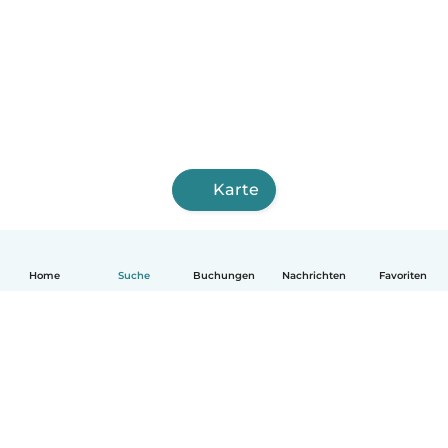
Karte
Home
Suche
Buchungen
Nachrichten
Favoriten
Deutsch
So funktionierts
Hilfe