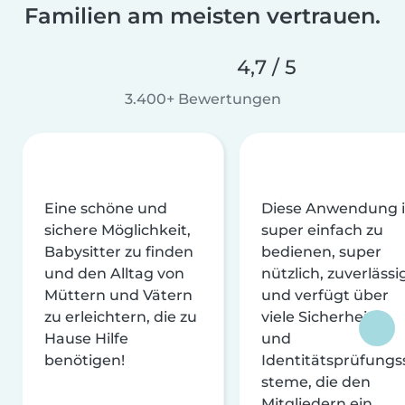
Familien am meisten vertrauen.
4,7 / 5
3.400+ Bewertungen
Eine schöne und
Diese Anwendung i
sichere Möglichkeit,
super einfach zu
Babysitter zu finden
bedienen, super
und den Alltag von
nützlich, zuverlässi
Müttern und Vätern
und verfügt über
zu erleichtern, die zu
viele Sicherheits-
Hause Hilfe
und
benötigen!
Identitätsprüfungs
steme, die den
Mitgliedern ein